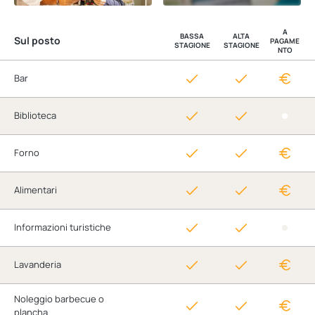
A
BASSA
ALTA
Sul posto
PAGAME
STAGIONE
STAGIONE
NTO
Bar
Biblioteca
Forno
Alimentari
Informazioni turistiche
Lavanderia
Noleggio barbecue o
plancha