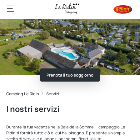
Prenota il tuo soggiorno
Camping Le Ridin
Servizi
I nostri servizi
Durante la tua vacanza nella Baia della Somme, il campeggio Le
Ridin ti fornirà tutto ciò di cui hai bisogno. È presente un’ampia
scelta di servizi e di negozi per semplificarti la vita.