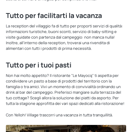
Tutto per facilitarti la vacanza
La reception del villaggio fa di tutto per proporti servizi di qualità:
informazioni turistiche, buoni sconti, servizio di baby-sitting e
visite guidate con partenza dal campeggio: non manca nulla!
Inoltre, all’interno della reception, troverai una rivendita di
alimentari con tutti i prodotti di prima necessità.
Tutto per i tuoi pasti
Non hai molto appetito? Il ristorante "Le Mayocq" ti aspetta per
condividere un pasto a base di prodotti del territorio con la
famiglia o tra amici. Vivi un momento di convivialità ordinando un
drink al bar del campeggio. Preferisci mangiare sulla terrazza del
tuo cottage? Scegli allora la soluzione dei piatti da asporto. Per
tutta la stagione approfitta dei vari spazi dedicati alla ristorazione!
Con Yelloh! Village trascorri una vacanza in tutta tranquillità.