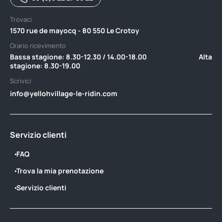
Trovaci
1570 rue de mayocq - 80 550 Le Crotoy
Orario ricevimento
Bassa stagione: 8.30-12.30 / 14.00-18.00‎ ‎ ‎ ‎ ‎ ‎ ‎ ‎ ‎ ‎ ‎ ‎ ‎ ‎ ‎ ‎ ‎ ‎ ‎ ‎ ‎ ‎ ‎ ‎ ‎ ‎ ‎ ‎ ‎ ‎ ‎ ‎ ‎ ‎ ‎ Alta
stagione: 8.30-19.00
Scrivici
info@yellohvillage-le-ridin.com
Servizio clienti
FAQ
Trova la mia prenotazione
Servizio clienti