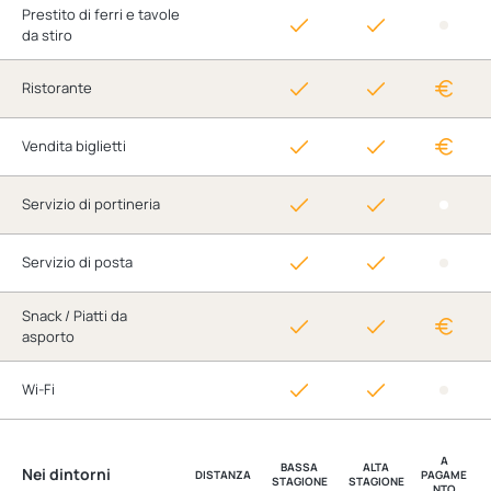
Prestito di ferri e tavole
da stiro
Ristorante
Vendita biglietti
Servizio di portineria
Servizio di posta
Snack / Piatti da
asporto
Wi-Fi
A
BASSA
ALTA
Nei dintorni
DISTANZA
PAGAME
STAGIONE
STAGIONE
NTO