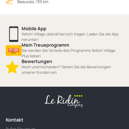
Beauvais, 135 km
Mobile App
Yelloh! Village überall bei sich tragen. Laden Sie die App
herunter!
Mein Treueprogramm
Sie werden die Vorteile des Programms Yelloh! Village
Plus lieben
Bewertungen
Noch unentschieden? Sehen Sie die Bewertungen
unserer Kunden ein
Kontakt
Rufen Sie uns an