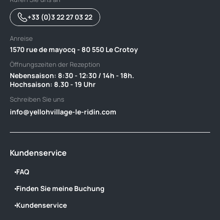
+33 (0)3 22 27 03 22
Anreise
1570 rue de mayocq - 80 550 Le Crotoy
Öffnungszeiten der Rezeption
Nebensaison: 8:30 - 12:30 / 14h - 18h. ‎ ‎ ‎ ‎ ‎ ‎ ‎ ‎ ‎ ‎ ‎ ‎ ‎ ‎ ‎ ‎ ‎ ‎ ‎ ‎ ‎ ‎ ‎ ‎ ‎ ‎ ‎ ‎ ‎ ‎ ‎
Hochsaison: 8.30 - 19 Uhr
Schreiben Sie uns
info@yellohvillage-le-ridin.com
Kundenservice
FAQ
Finden Sie meine Buchung
Kundenservice