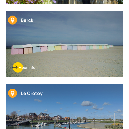
Berck
Meer info
Le Crotoy