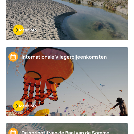
Meer info
Internationale Vliegerbijeenkomsten
Meer info
De springtij van de Baai van de Somme