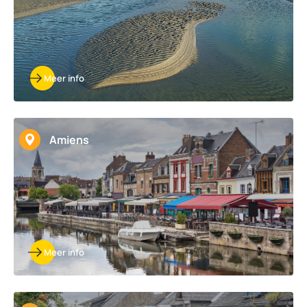
Meer info
Amiens
Meer info