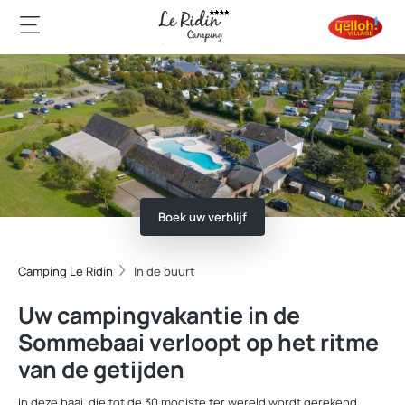
Boek uw verblijf
Camping Le Ridin
In de buurt
Uw campingvakantie in de
Sommebaai verloopt op het ritme
van de getijden
In deze baai, die tot de 30 mooiste ter wereld wordt gerekend,