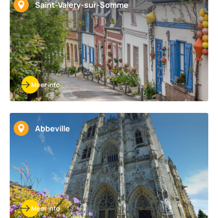
Saint-Valery-sur-Somme
Meer info
Abbeville
Meer info