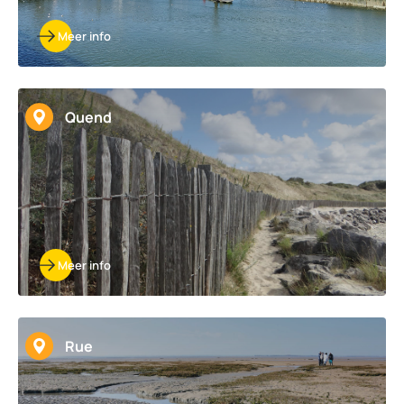
Meer info
Quend
Meer info
Rue