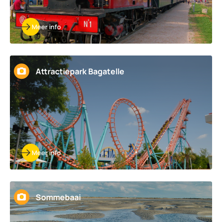
Meer info
Attractiepark Bagatelle
Meer info
Sommebaai