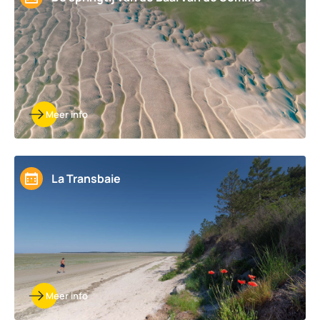
Meer info
La Transbaie
Meer info